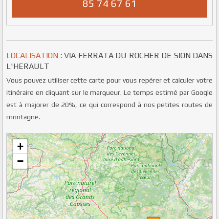
85 74 67 61
LOCALISATION
: VIA FERRATA DU ROCHER DE SION DANS
L'HERAULT
Vous pouvez utiliser cette carte pour vous repérer et calculer votre
itinéraire en cliquant sur le marqueur. Le temps estimé par Google
est à majorer de 20%, ce qui correspond à nos petites routes de
montagne.
Veuillez patienter pendant le chargement de la carte...
+
−