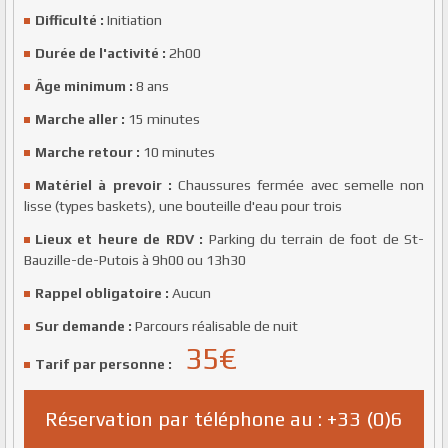
Difficulté :
Initiation
Durée de l'activité :
2h00
Âge minimum :
8 ans
Marche aller :
15 minutes
Marche retour :
10 minutes
Matériel à prevoir :
Chaussures fermée avec semelle non
lisse (types baskets), une bouteille d'eau pour trois
Lieux et heure de RDV :
Parking du terrain de foot de St-
Bauzille-de-Putois à 9h00 ou 13h30
Rappel obligatoire :
Aucun
Sur demande :
Parcours réalisable de nuit
35
€
Tarif par personne :
Réservation par téléphone au : +33 (0)6