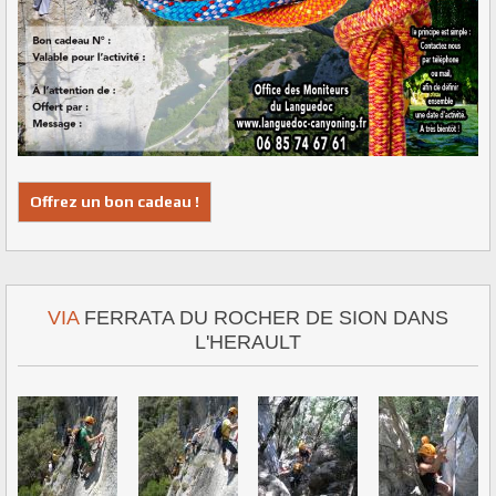
Offrez un bon cadeau !
VIA
FERRATA DU ROCHER DE SION DANS
L'HERAULT