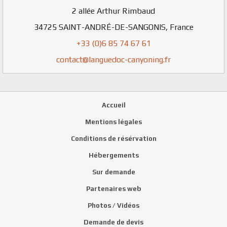
2 allée Arthur Rimbaud
34725
SAINT-ANDRÉ-DE-SANGONIS
,
France
+33 (0)6 85 74 67 61
contact@languedoc-canyoning.fr
Accueil
Mentions légales
Conditions de résérvation
Hébergements
Sur demande
Partenaires web
Photos / Vidéos
Demande de devis