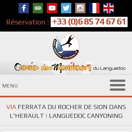
+33 (0)6 85 74 67 61
Réservation :
MENU
VIA
FERRATA DU ROCHER DE SION DANS
L'HERAULT | LANGUEDOC CANYONING