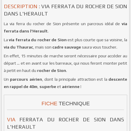
DESCRIPTION
: VIA FERRATA DU ROCHER DE SION
DANS L'HERAULT
La via ferra du rocher de Sion présente un parcrous idéal de
via
ferrata dans l'Herault
.
La
via ferrata du rocher de Sion
est plus courte que sa voisine, la
via du Thaurac
, mais son
cadre sauvage
saura vous toucher.
En effet, 15 minutes de marche seront nécessaire pour accéder au
départ … et en avant sur les barreaux, qui nous feront monter petit
à petit en haut du
rocher de Sion
.
Un
parcours aérien
, dont la principale attraction est la
descente
en rappel de 40m
,
superbe
et
aérienne
!
FICHE
TECHNIQUE
VIA
FERRATA DU ROCHER DE SION DANS
L'HERAULT